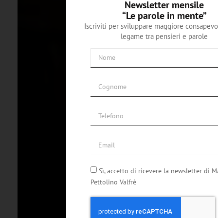
Newsletter mensile
“Le parole in mente”
Iscriviti per sviluppare maggiore consapevo
legame tra pensieri e parole
Sì, accetto di ricevere la newsletter di M
Pettolino Valfrè