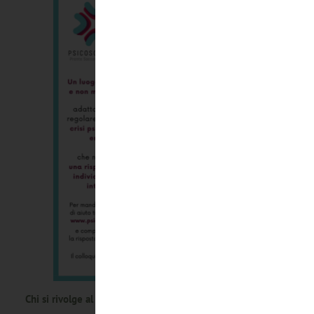
Chi si rivolge al servizio?