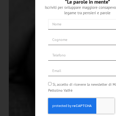
“Le parole in mente”
Iscriviti per sviluppare maggiore consapevo
legame tra pensieri e parole
Sì, accetto di ricevere la newsletter di M
Pettolino Valfrè