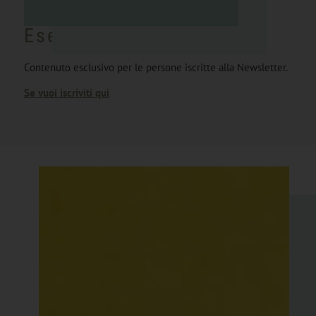
Esercizio del mese
Contenuto esclusivo per le persone iscritte alla Newsletter.
Se vuoi iscriviti qui