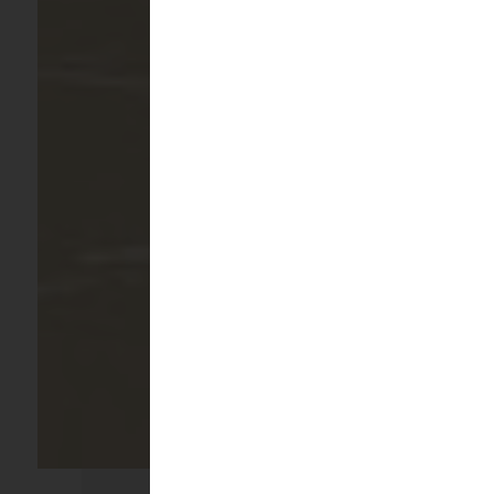
Un giro di lingua