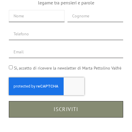
legame tra pensieri e parole
Sì, accetto di ricevere la newsletter di Marta Pettolino Valfrè
fulness
ISCRIVITI
venta la
rsione