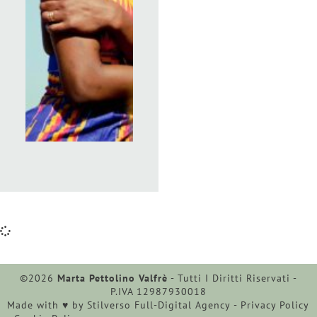
©2026
Marta Pettolino Valfrè
- Tutti I Diritti Riservati -
P.IVA 12987930018
Made with ♥︎ by
Stilverso Full-Digital Agency
-
Privacy Policy