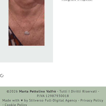
©2026
Marta Pettolino Valfrè
- Tutti I Diritti Riservati -
P.IVA 12987930018
Made with ♥︎ by
Stilverso Full-Digital Agency
-
Privacy Policy
-
Cookie Policy