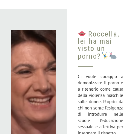
Roccella,
lei ha mai
visto un
porno?
Ci vuole coraggio a
demonizzare il porno e
a ritenerlo come causa
della violenza maschile
sulle donne. Proprio da
chi non sente l'esigenza
di introdurre nelle
scuole l'educazione
sessuale e affettiva per
insegnare il rispetto.