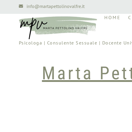
info@martapettolinovalfre.it
HOME
C
Psicologa | Consulente Sessuale | Docente Unive
Marta Pett